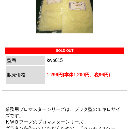
SOLD OUT
型番
kwb015
販売価格
1,296円(本体1,200円、税96円)
業務用プロマスターシリーズは、ブック型の１キロサイ
ズです。
ＫＷＢフーズのプロマスターシリーズ。
グラタンを作っていただくための、『ベシャメルソー