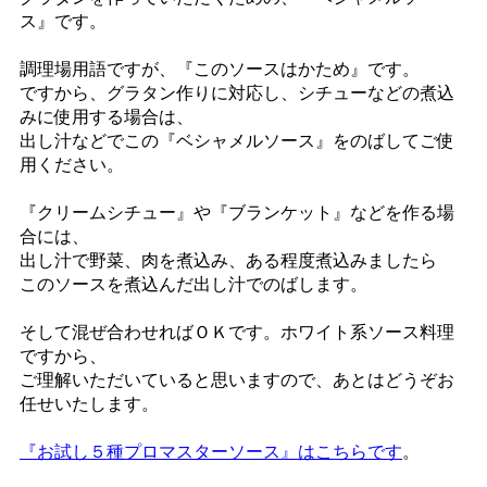
ス』です。
調理場用語ですが、『このソースはかため』です。
ですから、グラタン作りに対応し、シチューなどの煮込
みに使用する場合は、
出し汁などでこの『ベシャメルソース』をのばしてご使
用ください。
『クリームシチュー』や『ブランケット』などを作る場
合には、
出し汁で野菜、肉を煮込み、ある程度煮込みましたら
このソースを煮込んだ出し汁でのばします。
そして混ぜ合わせればＯＫです。ホワイト系ソース料理
ですから、
ご理解いただいていると思いますので、あとはどうぞお
任せいたします。
『お試し５種プロマスターソース』はこちらです
。