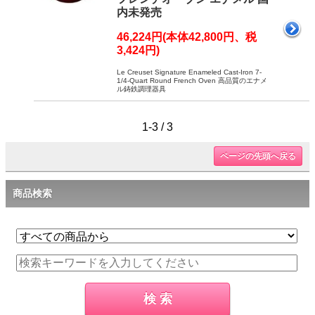
内未発売
46,224円(本体42,800円、税
3,424円)
Le Creuset Signature Enameled Cast-Iron 7-
1/4-Quart Round French Oven 高品質のエナメ
ル鋳鉄調理器具
1-3 / 3
ページの先頭へ戻る
商品検索