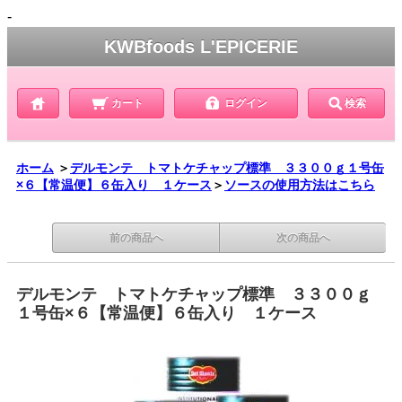
-
KWBfoods L'EPICERIE
カート
ログイン
検索
ホーム
＞
デルモンテ トマトケチャップ標準 ３３００ｇ１号缶
×６【常温便】６缶入り １ケース
＞
ソースの使用方法はこちら
前の商品へ
次の商品へ
デルモンテ トマトケチャップ標準 ３３００ｇ
１号缶×６【常温便】６缶入り １ケース