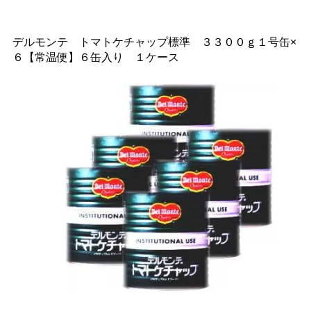
デルモンテ トマトケチャップ標準 ３３００ｇ１号缶×
６【常温便】６缶入り １ケース