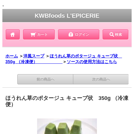
-
KWBfoods L'EPICERIE
カート
ログイン
検索
ホーム
＞
洋風スープ
＞
ほうれん草のポタージュ キューブ状
350g （冷凍便）
＞
ソースの使用方法はこちら
前の商品へ
次の商品へ
ほうれん草のポタージュ キューブ状 350g （冷凍
便）