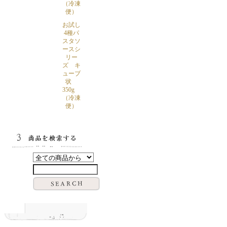
（冷凍
便）
お試し
4種パ
スタソ
ースシ
リー
ズ キ
ューブ
状
350g
（冷凍
便）