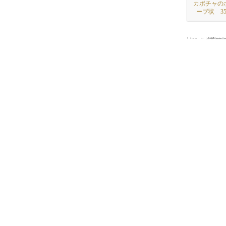
カボチャの
ーブ状 35