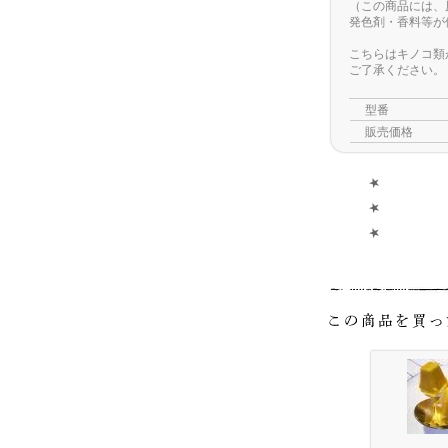
（この商品には、
発色剤・香料等が
こちらはキノコ類
ご了承ください。
型番
販売価格