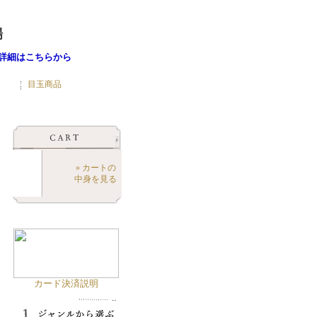
詳細はこちらから
目玉商品
» カートの
中身を見る
カード決済説明