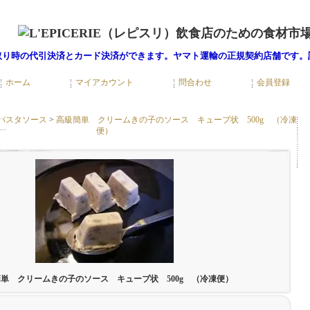
取り時の代引決済とカード決済ができます。ヤマト運輸の正規契約店舗です。
ホーム
マイアカウント
問合わせ
会員登録
パスタソース
>
高級簡単 クリームきの子のソース キューブ状 500g （冷凍
便）
単 クリームきの子のソース キューブ状 500g （冷凍便）