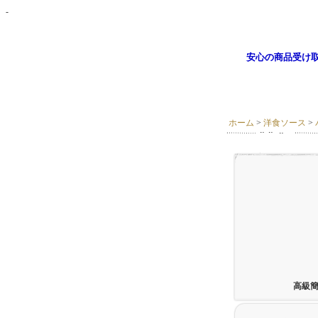
-
安心の商品受け
ホーム
>
洋食ソース
>
高級簡