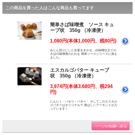
この商品を買った人はこんな商品も買ってます
簡単さば味噌煮 ソース キュ
ーブ状 350g （冷凍便）
1,080円(本体1,000円、税80円)
みじん切りにした生姜をきかせ、白味噌仕立ての
さばの味噌煮のたれを 簡単ソースシリーズに加え
ました。
エスカルゴバター キューブ
状 350g （冷凍便）
3,974円(本体3,680円、税294
円)
にんにく・パセリ・バター・ そしてこのエスカル
ゴバターはオリジナルで 香ばしいアーモンドが入
っています！
ページの先頭へ戻る