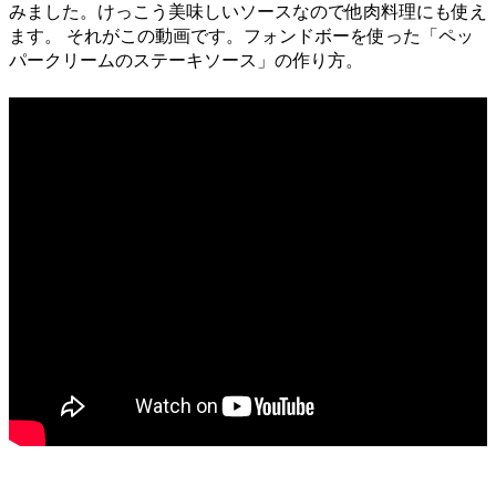
みました。けっこう美味しいソースなので他肉料理にも使え
ます。 それがこの動画です。フォンドボーを使った「ペッ
パークリームのステーキソース」の作り方。