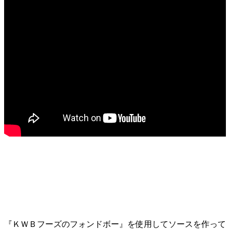
『ＫＷＢフーズのフォンドボー』を使用してソースを作って