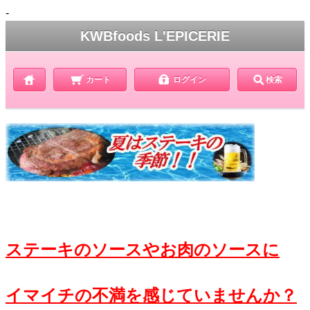
-
KWBfoods L'EPICERIE
カート
ログイン
検索
ステーキのソースやお肉のソースに
イマイチの不満を感じていませんか？